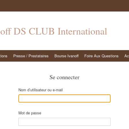
noff DS CLUB International
tions
Presse / Prestataires
Bourse Ivanoff
Foire Aux Questions
Ac
Se connecter
Nom d’utilisateur ou e-mail
Mot de passe