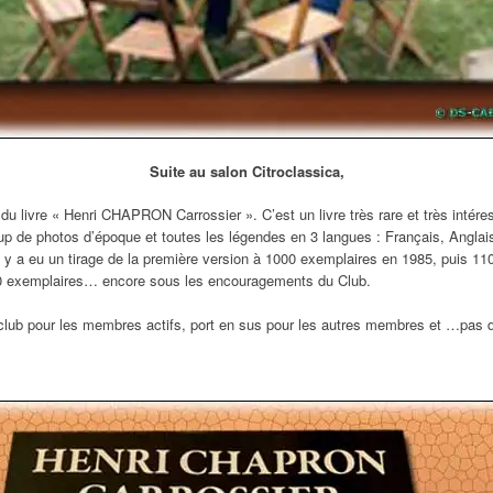
Suite au salon Citroclassica,
e du livre « Henri CHAPRON Carrossier ». C’est un livre très rare et très intéres
p de photos d’époque et toutes les légendes en 3 langues : Français, Anglais
 y a eu un tirage de la première version à 1000 exemplaires en 1985, puis 11
200 exemplaires… encore sous les encouragements du Club.
le club pour les membres actifs, port en sus pour les autres membres et …pas