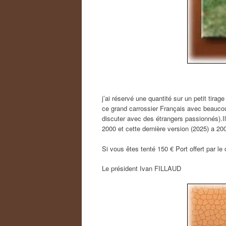
j’ai réservé une quantité sur un petit tirag
ce grand carrossier Français avec beaucou
discuter avec des étrangers passionnés).Il
2000 et cette dernière version (2025) a 
Si vous êtes tenté 150 € Port offert par 
Le président Ivan FILLAUD