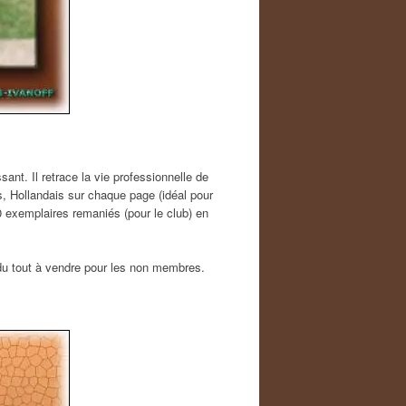
sant. Il retrace la vie professionnelle de
, Hollandais sur chaque page (idéal pour
0 exemplaires remaniés (pour le club) en
 du tout à vendre pour les non membres.