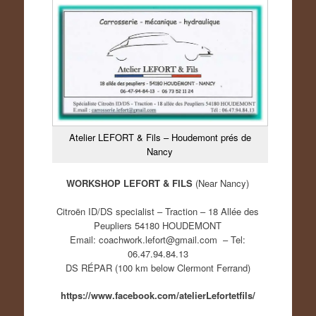
Atelier LEFORT & Fils – Houdemont prés de
Nancy
WORKSHOP LEFORT & FILS
(Near Nancy)
Citroën ID/DS specialist – Traction – 18 Allée des
Peupliers 54180 HOUDEMONT
Email: coachwork.lefort@gmail.com – Tel:
06.47.94.84.13
DS RÉPAR (100 km below Clermont Ferrand)
https://www.facebook.com/atelierLefortetfils/