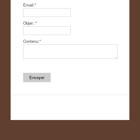
Email:*
Objet :*
Contenu:*
Envoyer