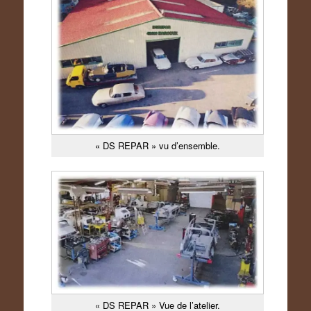
« DS REPAR » vu d’ensemble.
« DS REPAR » Vue de l’atelier.