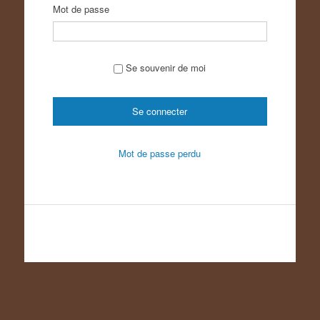
Mot de passe
Se souvenir de moi
Mot de passe perdu