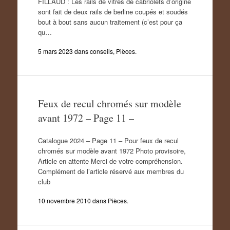
FILLAUD : Les rails de vitres de cabriolets d’origine
sont fait de deux rails de berline coupés et soudés
bout à bout sans aucun traitement (c’est pour ça
qu…
5 mars 2023
dans
conseils
,
Pièces
.
Feux de recul chromés sur modèle
avant 1972 – Page 11 –
Catalogue 2024 – Page 11 – Pour feux de recul
chromés sur modèle avant 1972 Photo provisoire,
Article en attente Merci de votre compréhension.
Complément de l’article réservé aux membres du
club
10 novembre 2010
dans
Pièces
.