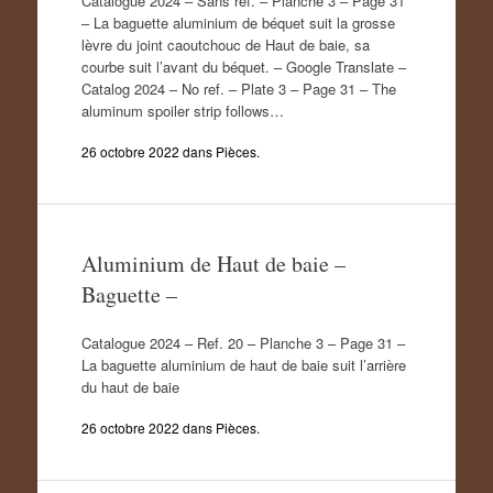
Catalogue 2024 – Sans ref. – Planche 3 – Page 31
– La baguette aluminium de béquet suit la grosse
lèvre du joint caoutchouc de Haut de baie, sa
courbe suit l’avant du béquet. – Google Translate –
Catalog 2024 – No ref. – Plate 3 – Page 31 – The
aluminum spoiler strip follows…
26 octobre 2022
dans
Pièces
.
Aluminium de Haut de baie –
Baguette –
Catalogue 2024 – Ref. 20 – Planche 3 – Page 31 –
La baguette aluminium de haut de baie suit l’arrière
du haut de baie
26 octobre 2022
dans
Pièces
.