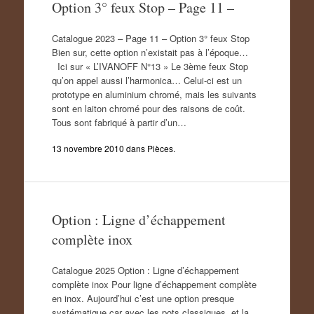
Option 3° feux Stop – Page 11 –
Catalogue 2023 – Page 11 – Option 3° feux Stop
Bien sur, cette option n’existait pas à l’époque…
Ici sur « L’IVANOFF N°13 » Le 3ème feux Stop
qu’on appel aussi l’harmonica… Celui-ci est un
prototype en aluminium chromé, mais les suivants
sont en laiton chromé pour des raisons de coût.
Tous sont fabriqué à partir d’un…
13 novembre 2010
dans
Pièces
.
Option : Ligne d’échappement
complète inox
Catalogue 2025 Option : Ligne d’échappement
complète inox Pour ligne d’échappement complète
en inox. Aujourd’hui c’est une option presque
systématique car avec les pots classiques, et la