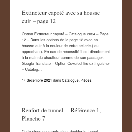
Extincteur capoté avec sa housse
cuir – page 12
Option Extincteur capoté – Catalogue 2024 – Page
12 – Dans les options de la page 12 avec sa
housse cuir à la couleur de votre sellerie.( ou
approchant). En cas de nécessité il est directement
à la main du chauffeur comme de son passager. –
Google Translate – Option Covered fire extinguisher
– Catalog…
14 décembre 2021
dans
Catalogue
,
Pièces
.
Renfort de tunnel. – Référence 1,
Planche 7
Cette pièce couvrante vient doubler le tunnel