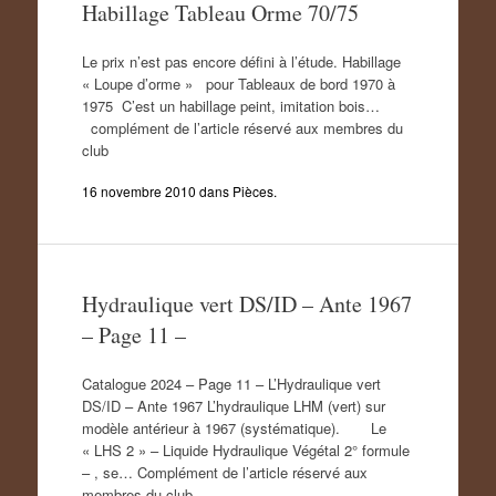
Habillage Tableau Orme 70/75
Le prix n’est pas encore défini à l’étude. Habillage
« Loupe d’orme » pour Tableaux de bord 1970 à
1975 C’est un habillage peint, imitation bois…
complément de l’article réservé aux membres du
club
16 novembre 2010
dans
Pièces
.
Hydraulique vert DS/ID – Ante 1967
– Page 11 –
Catalogue 2024 – Page 11 – L’Hydraulique vert
DS/ID – Ante 1967 L’hydraulique LHM (vert) sur
modèle antérieur à 1967 (systématique). Le
« LHS 2 » – Liquide Hydraulique Végétal 2° formule
– , se… Complément de l’article réservé aux
membres du club