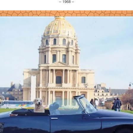
– 1968 –