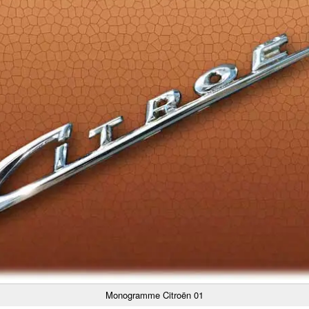
Monogramme Citroën 01