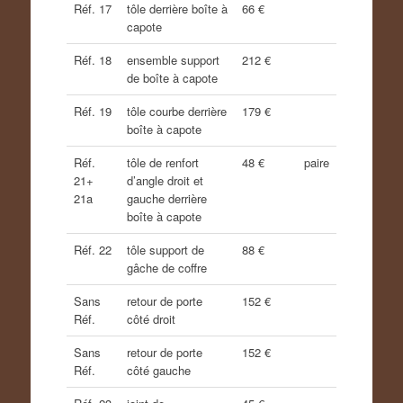
Réf. 17
tôle derrière boîte à
66 €
capote
Réf. 18
ensemble support
212 €
de boîte à capote
Réf. 19
tôle courbe derrière
179 €
boîte à capote
Réf.
tôle de renfort
48 €
paire
21+
d’angle droit et
21a
gauche derrière
boîte à capote
Réf. 22
tôle support de
88 €
gâche de coffre
Sans
retour de porte
152 €
Réf.
côté droit
Sans
retour de porte
152 €
Réf.
côté gauche