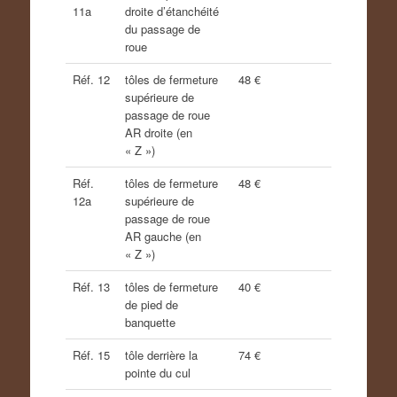
11a
droite d’étanchéité
du passage de
roue
Réf. 12
tôles de fermeture
48 €
supérieure de
passage de roue
AR droite (en
« Z »)
Réf.
tôles de fermeture
48 €
12a
supérieure de
passage de roue
AR gauche (en
« Z »)
Réf. 13
tôles de fermeture
40 €
de pied de
banquette
Réf. 15
tôle derrière la
74 €
pointe du cul