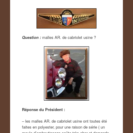
Question :
malles AR. de cabriolet usine ?
Réponse du Président :
– les malles AR. de cabriolet usine ont toutes été
faites en polyester, pour une raison de série ( un
moule d’emboutissage coûte très cher et demande