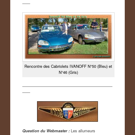
——
Rencontre des Cabriolets IVANOFF N°50 (Bleu) et
N°46 (Gris)
———————————————————————
——
Question du Webmaster :
Les allumeurs