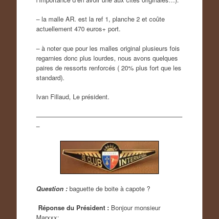
– la malle AR. est la ref 1, planche 2 et coûte
actuellement 470 euros+ port.
– à noter que pour les malles original plusieurs fois
regarnies donc plus lourdes, nous avons quelques
paires de ressorts renforcés ( 20% plus fort que les
standard).
Ivan Fillaud, Le président.
———————————————————————
–
Question :
baguette de boite à capote ?
Réponse du Président :
Bonjour monsieur
Marxxx;