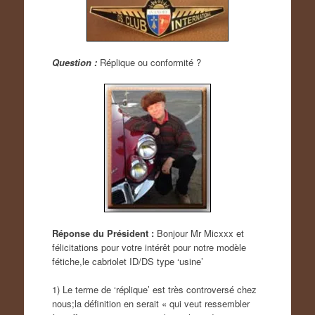
Question :
Réplique ou conformité ?
Réponse du Président :
Bonjour Mr Micxxx et
félicitations pour votre intérêt pour notre modèle
fétiche,le cabriolet ID/DS type ‘usine’
1) Le terme de ‘réplique’ est très controversé chez
nous;la définition en serait « qui veut ressembler