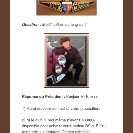
Question :
Modification
carte grise ?
Réponse du Président :
Bonjour Mr Klexxx
1) Merci de votre contact et votre proposition.
2) Ni le club,ni moi même n’avons 40.000€
disponible pour acheter votre berline DS21 BH’67
restaurée +le certificat Citroën cabriolet….