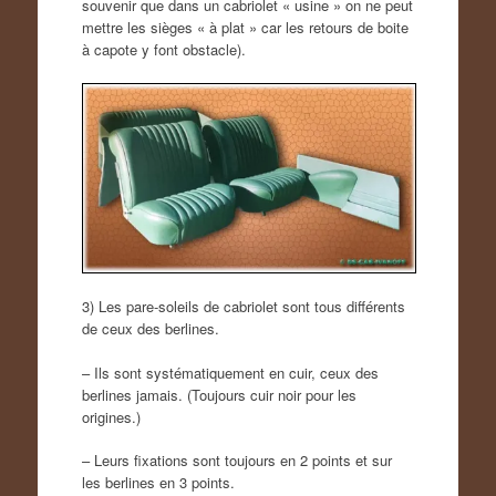
souvenir que dans un cabriolet « usine » on ne peut
mettre les sièges « à plat » car les retours de boite
à capote y font obstacle).
3) Les pare-soleils de cabriolet sont tous différents
de ceux des berlines.
– Ils sont systématiquement en cuir, ceux des
berlines jamais. (Toujours cuir noir pour les
origines.)
– Leurs fixations sont toujours en 2 points et sur
les berlines en 3 points.