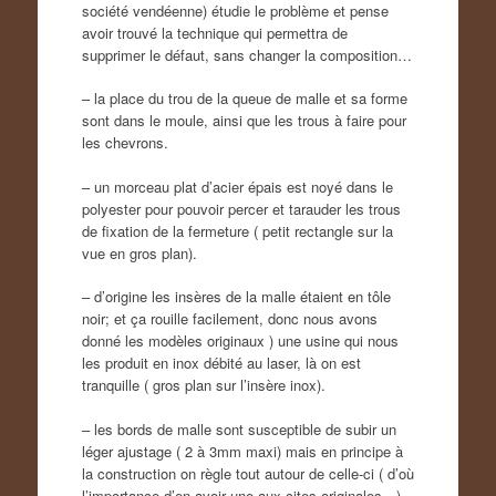
société vendéenne) étudie le problème et pense
avoir trouvé la technique qui permettra de
supprimer le défaut, sans changer la composition…
– la place du trou de la queue de malle et sa forme
sont dans le moule, ainsi que les trous à faire pour
les chevrons.
– un morceau plat d’acier épais est noyé dans le
polyester pour pouvoir percer et tarauder les trous
de fixation de la fermeture ( petit rectangle sur la
vue en gros plan).
– d’origine les insères de la malle étaient en tôle
noir; et ça rouille facilement, donc nous avons
donné les modèles originaux ) une usine qui nous
les produit en inox débité au laser, là on est
tranquille ( gros plan sur l’insère inox).
– les bords de malle sont susceptible de subir un
léger ajustage ( 2 à 3mm maxi) mais en principe à
la construction on règle tout autour de celle-ci ( d’où
l’importance d’en avoir une aux cites originales…).