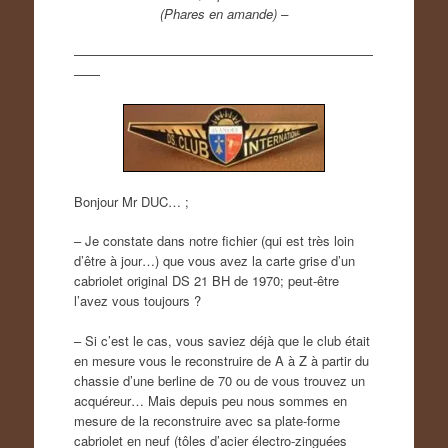
(Phares en amande) –
———————————————————————
——
Bonjour Mr DUC… ;
– Je constate dans notre fichier (qui est très loin
d’être à jour…) que vous avez la carte grise d’un
cabriolet original DS 21 BH de 1970; peut-être
l’avez vous toujours ?
– Si c’est le cas, vous saviez déjà que le club était
en mesure vous le reconstruire de A à Z à partir du
chassie d’une berline de 70 ou de vous trouvez un
acquéreur… Mais depuis peu nous sommes en
mesure de la reconstruire avec sa plate-forme
cabriolet en neuf (tôles d’acier électro-zinguées