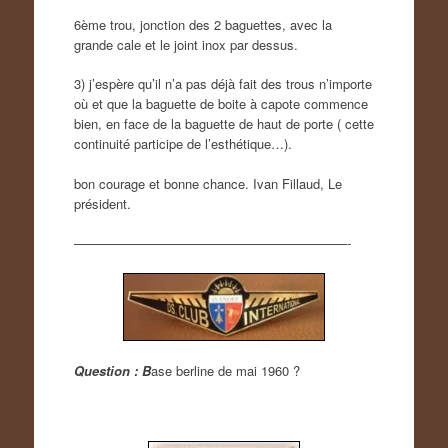
6ème trou, jonction des 2 baguettes, avec la
grande cale et le joint inox par dessus.
3) j’espère qu’il n’a pas déjà fait des trous n’importe
où et que la baguette de boite à capote commence
bien, en face de la baguette de haut de porte ( cette
continuité participe de l’esthétique…).
bon courage et bonne chance. Ivan Fillaud, Le
président.
—————————————————————-
Question : B
ase berline de mai 1960 ?