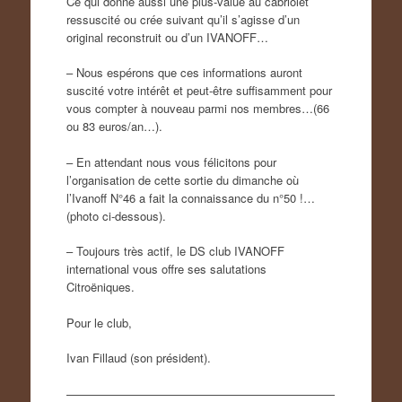
Ce qui donne aussi une plus-value au cabriolet
ressuscité ou crée suivant qu’il s’agisse d’un
original reconstruit ou d’un IVANOFF…
– Nous espérons que ces informations auront
suscité votre intérêt et peut-être suffisamment pour
vous compter à nouveau parmi nos membres…(66
ou 83 euros/an…).
– En attendant nous vous félicitons pour
l’organisation de cette sortie du dimanche où
l’Ivanoff N°46 a fait la connaissance du n°50 !…
(photo ci-dessous).
– Toujours très actif, le DS club IVANOFF
international vous offre ses salutations
Citroëniques.
Pour le club,
Ivan Fillaud (son président).
———————————————————————