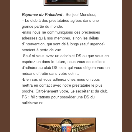
Réponse du Président
:
Bonjour Monsieur,
– Le club à des prestataires agréés dans une
grande partie du monde.
-mais nous ne communiquons ces précieuses
adresses qu’à nos membres, sinon les délais
d’intervention, qui sont déjà longs (sauf urgence)
seraient à perte de vue…
-Sauf si vous avez un cabriolet DS ou que vous en
espérez un dans le future, nous vous conseillons
d’adhérer au club DS local qui vous dirigera vers un
mécano citroën dans votre coin…
-Bien sur, si vous adhérez chez nous on vous
mettra en contact avec notre prestataire le plus
proche. Citroênement votre, Le secrétariat du club.
PS : félicitations pour posséder une DS du
millésime 68.
————————————————————-