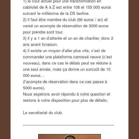
1) le coût actuel pour une transformation en
cabriolet de A à Z est entre 108 et 155 000 euros
suivant le millésime de la DS berline.
2) il faut être membre du club (66 euros / an) et
versé un acompte de réservation de 3000 euros
pour prendre sont tour.
3) il y a 1 an d’attente et un an de chantier, donc 2
ans avant livraison.
4) il existe un moyen d’aller plus vite, c’est de
commander une plateforme carrossé neuve (c’est
nouveau), dans ce cas le délais peut se réduire à
une seul année, mais ça donne un surcoût de 15
000 euros…
(l’acompte de réservation dans ce cas passe à
5000 euros).
Nous espérons avoir répondu à votre question et
restons à votre disposition pour plus de détails;
Le secrétariat du club.
——————————————————————–