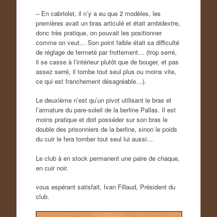
– En cabriolet, il n’y a eu que 2 modèles, les
premières avait un bras articulé et était ambidextre,
donc très pratique, on pouvait les positionner
comme on veut… Son point faible était sa difficulté
de réglage de fermeté par frottement… (trop serré,
il se casse à l’intérieur plutôt que de bouger, et pas
assez serré, il tombe tout seul plus ou moins vite,
ce qui est franchement désagréable…).
Le deuxième n’est qu’un pivot utilisant le bras et
l’armature du pare-soleil de la berline Pallas. Il est
moins pratique et doit posséder sur son bras le
double des prisonniers de la berline, sinon le poids
du cuir le fera tomber tout seul lui aussi…
Le club à en stock permanent une paire de chaque,
en cuir noir.
vous espérant satisfait, Ivan Fillaud, Président du
club.