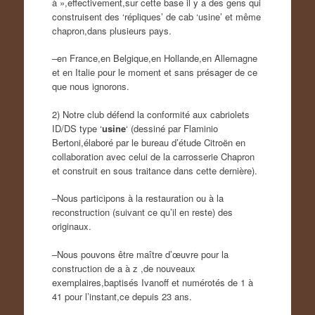
à »,effectivement,sur cette base il y a des gens qui
construisent des ‘répliques’ de cab ‘usine’ et même
chapron,dans plusieurs pays.
–en France,en Belgique,en Hollande,en Allemagne
et en Italie pour le moment et sans présager de ce
que nous ignorons.
2) Notre club défend la conformité aux cabriolets
ID/DS type ‘
usine
‘ (dessiné par Flaminio
Bertoni,élaboré par le bureau d’étude Citroën en
collaboration avec celui de la carrosserie Chapron
et construit en sous traitance dans cette dernière).
–Nous participons à la restauration ou à la
reconstruction (suivant ce qu’il en reste) des
originaux.
–Nous pouvons être maître d’œuvre pour la
construction de a à z ,de nouveaux
exemplaires,baptisés Ivanoff et numérotés de 1 à
41 pour l’instant,ce depuis 23 ans.