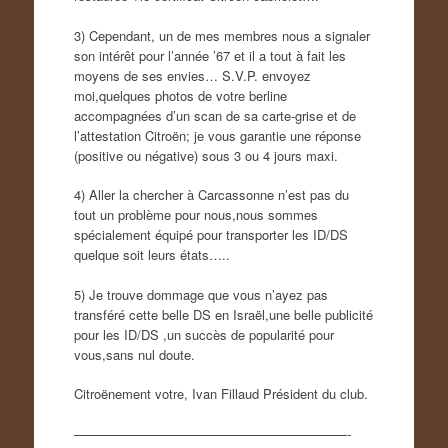
3) Cependant, un de mes membres nous a signaler
son intérêt pour l’année ’67 et il a tout à fait les
moyens de ses envies… S.V.P. envoyez
moi,quelques photos de votre berline
accompagnées d’un scan de sa carte-grise et de
l’attestation Citroën; je vous garantie une réponse
(positive ou négative) sous 3 ou 4 jours maxi.
4) Aller la chercher à Carcassonne n’est pas du
tout un problème pour nous,nous sommes
spécialement équipé pour transporter les ID/DS
quelque soit leurs états…..
5) Je trouve dommage que vous n’ayez pas
transféré cette belle DS en Israël,une belle publicité
pour les ID/DS ,un succès de popularité pour
vous,sans nul doute.
Citroënement votre, Ivan Fillaud Président du club.
—————————————————————-