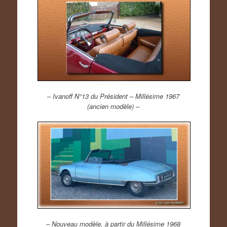
– Ivanoff N°13 du Président – Millésime 1967
(ancien modèle) –
– Nouveau modèle, à partir du Millésime 1968