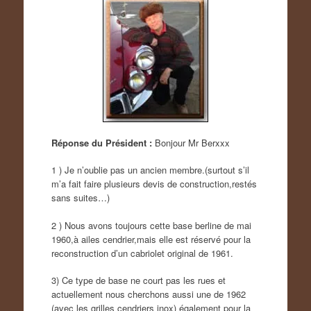
Réponse du Président :
Bonjour Mr Berxxx
1 ) Je n’oublie pas un ancien membre.(surtout s’il
m’a fait faire plusieurs devis de construction,restés
sans suites…)
2 ) Nous avons toujours cette base berline de mai
1960,à ailes cendrier,mais elle est réservé pour la
reconstruction d’un cabriolet original de 1961.
3) Ce type de base ne court pas les rues et
actuellement nous cherchons aussi une de 1962
(avec les grilles cendriers inox) également pour la