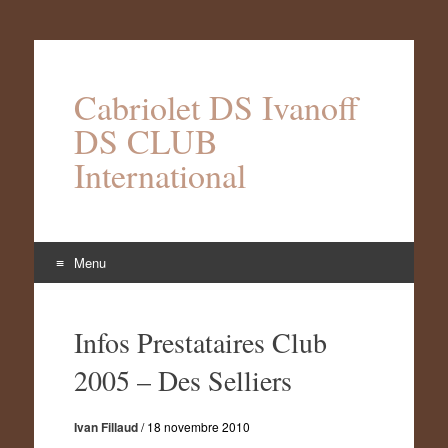
Cabriolet DS Ivanoff
DS CLUB
International
Menu
Aller
au
Infos Prestataires Club
contenu
2005 – Des Selliers
Ivan Fillaud
/
18 novembre 2010