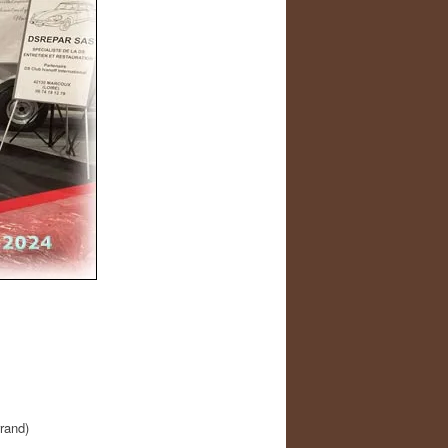
rand)