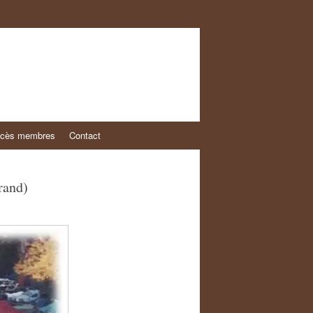
cès membres
Contact
and)