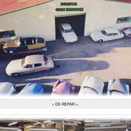
« DS REPAR ».