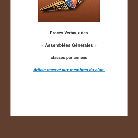
Procés Verbaux des
« Assemblées Générales »
classés par années
Article réservé aux membres du club