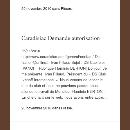
29 novembre 2010
dans
Pièces
.
Caradisiac Demande autorisation
26/11/2010
http://www.caradisiac.com/general/contact/ De
ivanoff@online.fr Ivan Fillaud Sujet : DS Cabriolet
IVANOFF Rubrique Flaminio BERTONI Bonjour, Je
me présente, Ivan Fillaud, Président du « DS Club
Ivanoff International ». Nous venons de lancer le
site du club et nous ne pouvions passer sous
silence le travail de Monsieur Flaminio BERTONI.
En cherchant sur le web, nous avons entre autre…
26 novembre 2010
dans
Presse
.