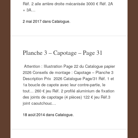
Réf. 2 aile arrière droite mécanisée 3000 € Réf. 2A
+ 3A…
2 mai 2017
dans
Catalogue
.
Planche 3 – Capotage – Page 31
Attention : Illustration Page 22 du Catalogue papier
2026 Conseils de montage : Capotage – Planche 3
Description Prix 2026 Catalogue Page/31 Réf. 1 et
1a boucle de capote avec leur contre-partie, le
tout… 260 € jeu Réf. 2 profilé aluminium de fixation
des joints de capotage (4 pièces) 122 € jeu Réf.3
joint caoutchouc…
18 août 2014
dans
Catalogue
.