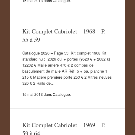
15 mai 2013
dans
Catalogue
.
Kit Complet Cabriolet – 1968 – P.
55 à 59
Catalogue 2026 – Page 53. Kit complet 1968 Kit
standard nu : 2026 cul + portes (9520 € + 2682 €)
12202 € Malle arrière 470 € 2 compas de
basculement de malle AR Réf. 5 + 5a, planche 1
215 € Matière première porte 250 € 2 Vitres neuves
320 € 2 Rails de…
15 mai 2013
dans
Catalogue
.
Kit Complet Cabriolet – 1969 – P.
59 à 64