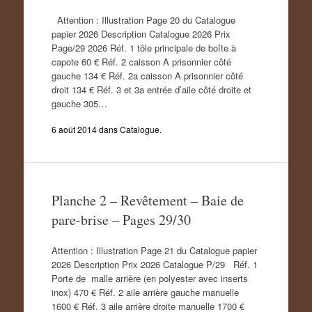
Attention : Illustration Page 20 du Catalogue
papier 2026 Description Catalogue 2026 Prix
Page/29 2026 Réf. 1 tôle principale de boîte à
capote 60 € Réf. 2 caisson A prisonnier côté
gauche 134 € Réf. 2a caisson A prisonnier côté
droit 134 € Réf. 3 et 3a entrée d’aile côté droite et
gauche 305…
6 août 2014
dans
Catalogue
.
Planche 2 – Revêtement – Baie de
pare-brise – Pages 29/30
Attention : Illustration Page 21 du Catalogue papier
2026 Description Prix 2026 Catalogue P/29 Réf. 1
Porte de malle arrière (en polyester avec inserts
inox) 470 € Réf. 2 aile arrière gauche manuelle
1600 € Réf. 3 aile arrière droite manuelle 1700 €