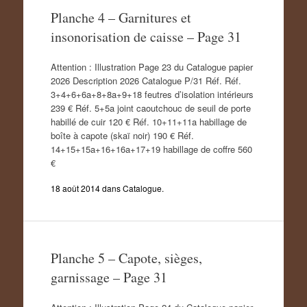
Planche 4 – Garnitures et
insonorisation de caisse – Page 31
Attention : Illustration Page 23 du Catalogue papier
2026 Description 2026 Catalogue P/31 Réf. Réf.
3+4+6+6a+8+8a+9+18 feutres d’isolation intérieurs
239 € Réf. 5+5a joint caoutchouc de seuil de porte
habillé de cuir 120 € Réf. 10+11+11a habillage de
boîte à capote (skaï noir) 190 € Réf.
14+15+15a+16+16a+17+19 habillage de coffre 560
€
18 août 2014
dans
Catalogue
.
Planche 5 – Capote, sièges,
garnissage – Page 31