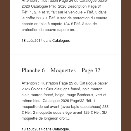
Attention : Illustration Page 24 du Catalogue papier
2026 Catalogue Prix 2026 Description Page/31
Réf. 1, 2, 4 et 13 fait sur le véhicule + Réf. 3 dans
le coffre 5837 € Réf. 3 sac de protection du couvre
capote en toile à capote 134 € Réf. 3 sac de
protection du couvre capote en…
18 août 2014
dans
Catalogue
.
Planche 6 – Moquettes – Page 32
Attention : Illustration Page 25 du Catalogue papier
2026 Coloris : Gris clair, gris foncé, noir, marron
clair, marron foncé, beige, rouge Bordeaux, vert et
même bleu. Catalogue 2026 Page/32 Réf. 1
moquette de sol avant (avec tapis caoutchouc) 238
€ Réf. 2 moquette sous siège avant 129 € Réf. 3D
moquette de longeron droit…
18 août 2014
dans
Catalogue
.