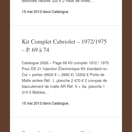
blanches neuves 320 € 2 Rails de vitres…
15 mai 2013
dans
Catalogue
.
Kit Complet Cabriolet – 1972/1975
– P. 69 à 74
Catalogue 2026 – Page 69 Kit complet 1972 / 1975
Pour DS 21 Injection Électronique Kit standard nu :
Cul + portes (9520 € + 2682 €) 12202 € Porte de
Malle arrière Réf. 1, planche 2 470 € 2 compas de
basculement de malle AR Réf. 5 + 5a, planche 1
215 € Matière…
15 mai 2013
dans
Catalogue
.