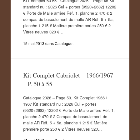
KIT complet 60-65 Catalogue 2026 – Page 46 Kit
standard nu : 2026 Cul + portes (9520+2682) 12202
€ Porte de Malle arrière Réf. 1, planche 2 470 € 2
compas de basculement de malle AR Réf. 5 + 5a,
planche 1 215 € Matière première portes 250 € 2
Vitres neuves 320 €…
15 mai 2013
dans
Catalogue
.
Kit Complet Cabriolet – 1966/1967
– P. 50 à 55
Catalogue 2026 – Page 50. Kit Complet 1966 /
1967 Kit standard nu : 2026 Cul + portes
(9520+2682) 12202 € Porte de Malle arrière Réf. 1,
planche 2 470 € 2 Compas de basculement de
malle AR Réf. 5 + 5a, planche 1 215 € Matière
première porte 250 € 2 Vitres neuves 320…