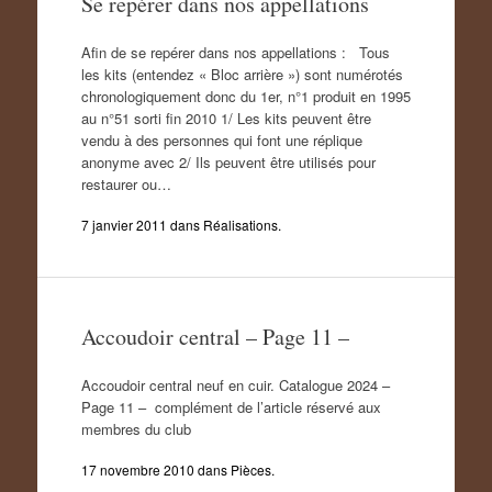
Se repérer dans nos appellations
Afin de se repérer dans nos appellations : Tous
les kits (entendez « Bloc arrière ») sont numérotés
chronologiquement donc du 1er, n°1 produit en 1995
au n°51 sorti fin 2010 1/ Les kits peuvent être
vendu à des personnes qui font une réplique
anonyme avec 2/ Ils peuvent être utilisés pour
restaurer ou…
7 janvier 2011
dans
Réalisations
.
Accoudoir central – Page 11 –
Accoudoir central neuf en cuir. Catalogue 2024 –
Page 11 – complément de l’article réservé aux
membres du club
17 novembre 2010
dans
Pièces
.