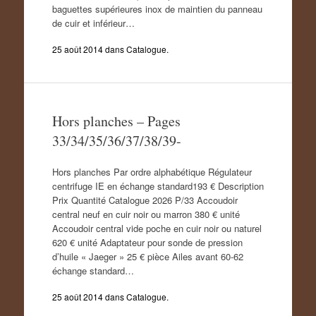
baguettes supérieures inox de maintien du panneau
de cuir et inférieur…
25 août 2014
dans
Catalogue
.
Hors planches – Pages
33/34/35/36/37/38/39-
Hors planches Par ordre alphabétique Régulateur
centrifuge IE en échange standard193 € Description
Prix Quantité Catalogue 2026 P/33 Accoudoir
central neuf en cuir noir ou marron 380 € unité
Accoudoir central vide poche en cuir noir ou naturel
620 € unité Adaptateur pour sonde de pression
d’huile « Jaeger » 25 € pièce Ailes avant 60-62
échange standard…
25 août 2014
dans
Catalogue
.