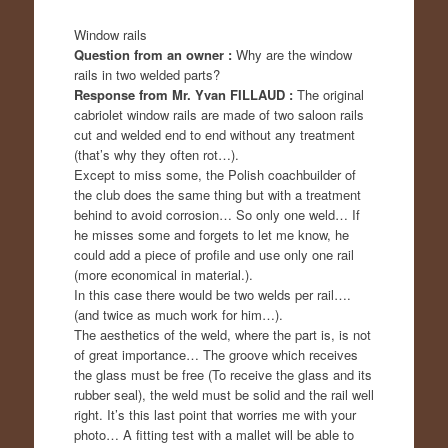
Window rails
Question from an owner :
Why are the window
rails in two welded parts?
Response from Mr. Yvan FILLAUD :
The original
cabriolet window rails are made of two saloon rails
cut and welded end to end without any treatment
(that’s why they often rot…).
Except to miss some, the Polish coachbuilder of
the club does the same thing but with a treatment
behind to avoid corrosion… So only one weld… If
he misses some and forgets to let me know, he
could add a piece of profile and use only one rail
(more economical in material.).
In this case there would be two welds per rail….
(and twice as much work for him…).
The aesthetics of the weld, where the part is, is not
of great importance… The groove which receives
the glass must be free (To receive the glass and its
rubber seal), the weld must be solid and the rail well
right. It’s this last point that worries me with your
photo… A fitting test with a mallet will be able to