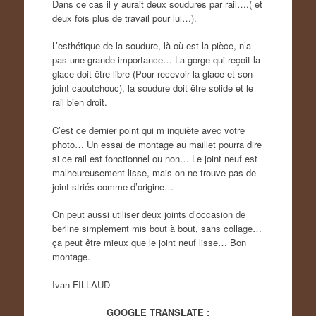
Dans ce cas il y aurait deux soudures par rail….( et
deux fois plus de travail pour lui…).
L’esthétique de la soudure, là où est la pièce, n’a
pas une grande importance… La gorge qui reçoit la
glace doit être libre (Pour recevoir la glace et son
joint caoutchouc), la soudure doit être solide et le
rail bien droit.
C’est ce dernier point qui m inquiète avec votre
photo… Un essai de montage au maillet pourra dire
si ce rail est fonctionnel ou non… Le joint neuf est
malheureusement lisse, mais on ne trouve pas de
joint striés comme d’origine…
On peut aussi utiliser deux joints d’occasion de
berline simplement mis bout à bout, sans collage…
ça peut être mieux que le joint neuf lisse… Bon
montage.
Ivan FILLAUD
GOOGLE TRANSLATE :