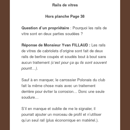
Rails de vitres
Hors planche Page 38
Question d’un propriétaire
: Pourquoi les rails de
vitre sont en deux parties soudées ?
Réponse de Monsieur Yvan FILLAUD :
Les rails
de vitres de cabriolets d’origine sont fait de deux
rails de berline coupés et soudés bout à bout sans
aucun traitement
(c’est pour ça qu ils sont souvent
pourrit…)
.
Sauf à en manquer, le carrossier Polonais du club
fait la même chose mais avec un traitement
derrière pour éviter la corrosion… Donc une seule
soudure…
S’il en manque et oublie de me le signaler, il
pourrait ajouter un morceau de profil et n’utiliser
qu’un seul rail (plus économique en matériel.).