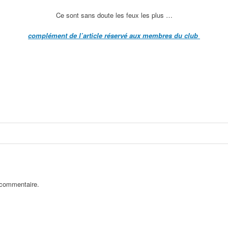
Ce sont sans doute les feux les plus …
complément de l’article réservé aux membres du club
 commentaire.