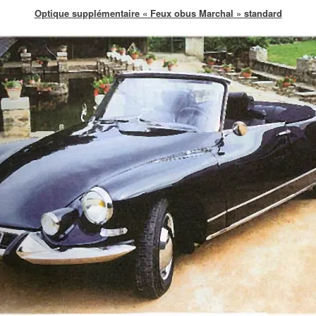
Optique supplémentaire « Feux obus Marchal » standard