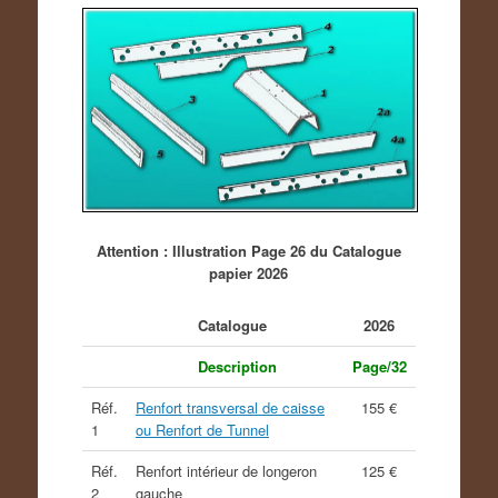
Attention : Illustration Page 26 du Catalogue
papier 2026
Catalogue
2026
Description
Page/32
Réf.
Renfort transversal de caisse
155 €
1
ou Renfort de Tunnel
Réf.
Renfort intérieur de longeron
125 €
2
gauche